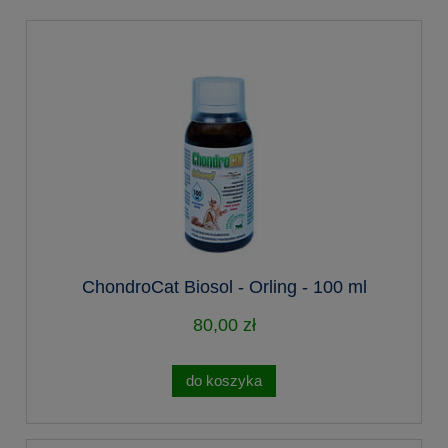
ChondroCat Biosol - Orling - 100 ml
80,00 zł
do koszyka