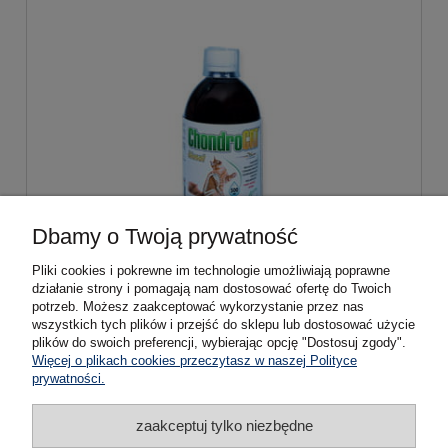
Dbamy o Twoją prywatność
ChondroCat Biosol - Orling - 500 ml
Pliki cookies i pokrewne im technologie umożliwiają poprawne
działanie strony i pomagają nam dostosować ofertę do Twoich
299,00 zł
potrzeb. Możesz zaakceptować wykorzystanie przez nas
wszystkich tych plików i przejść do sklepu lub dostosować użycie
plików do swoich preferencji, wybierając opcję "Dostosuj zgody".
do koszyka
Więcej o plikach cookies przeczytasz w naszej Polityce
prywatności.
zaakceptuj tylko niezbędne