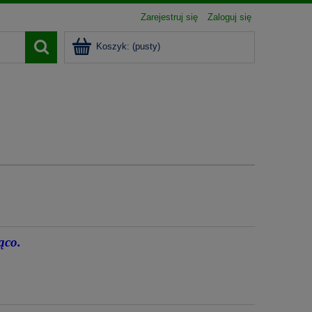
Zarejestruj się
Zaloguj się
Koszyk:
(pusty)
żąco.