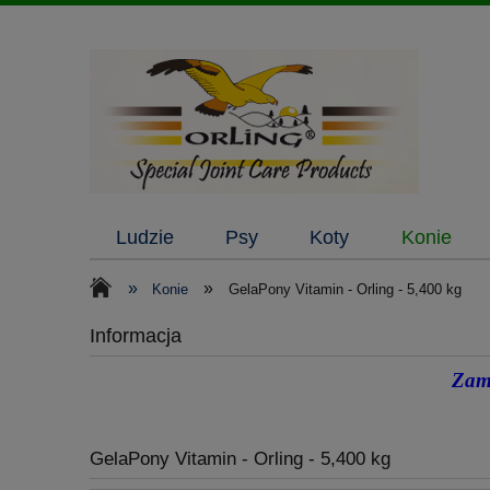
Ludzie
Psy
Koty
Konie
»
»
Konie
GelaPony Vitamin - Orling - 5,400 kg
Informacja
Zamó
GelaPony Vitamin - Orling - 5,400 kg