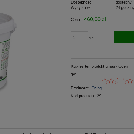
Dostępność:
dostępny
Wysyłka w:
24 godzin
460,00 zł
Cena:
szt.
Kupiłeś ten produkt u nas? Oceń
go:
Producent:
Orling
Kod produktu:
29