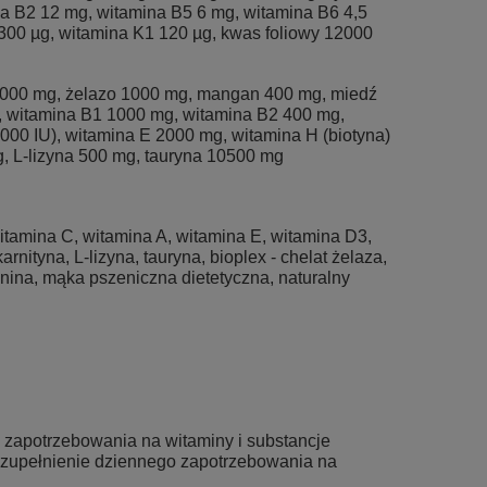
na B2 12 mg, witamina B5 6 mg, witamina B6 4,5
 300 µg, witamina K1 120 µg, kwas foliowy 12000
000 mg, żelazo 1000 mg, mangan 400 mg, miedź
), witamina B1 1000 mg, witamina B2 400 mg,
00 IU), witamina E 2000 mg, witamina H (biotyna)
g, L-lizyna 500 mg, tauryna 10500 mg
tamina C, witamina A, witamina E, witamina D3,
nityna, L-lizyna, tauryna, bioplex - chelat żelaza,
ionina, mąka pszeniczna dietetyczna, naturalny
zapotrzebowania na witaminy i substancje
 uzupełnienie dziennego zapotrzebowania na