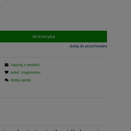
y
do koszyka
dodaj do przechowalni
zapytaj o produkt
poleć znajomemu
dodaj opinię