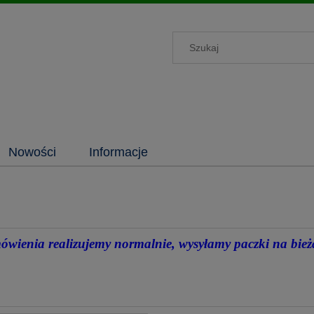
Nowości
Informacje
wienia realizujemy normalnie, wysyłamy paczki na bie